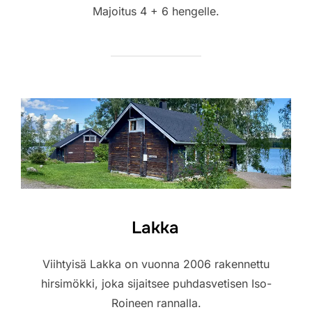
Majoitus 4 + 6 hengelle.
Lakka
Viihtyisä Lakka on vuonna 2006 rakennettu
hirsimökki, joka sijaitsee puhdasvetisen Iso-
Roineen rannalla.