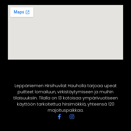
Leppäniemen Hirsihuvilat Hauholla tarjoaa upeat
puitteet lomailuun, virkistäytymiseen ja muihin
tilaisuuksiin. Tilalla on 13 kotoisaa ympärivuotiseen
käyttöön tarkoitettua hirsimökkiä, yhteensä 120
majoituspaikkaa.