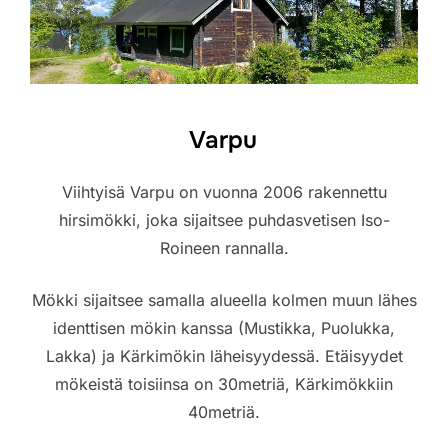
Varpu
Viihtyisä Varpu on vuonna 2006 rakennettu
hirsimökki, joka sijaitsee puhdasvetisen Iso-
Roineen rannalla.
Mökki sijaitsee samalla alueella kolmen muun lähes
identtisen mökin kanssa (Mustikka, Puolukka,
Lakka) ja Kärkimökin läheisyydessä. Etäisyydet
mökeistä toisiinsa on 30metriä, Kärkimökkiin
40metriä.