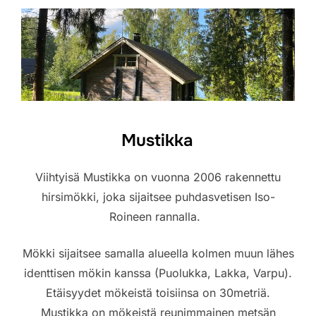
Mustikka
Viihtyisä Mustikka on vuonna 2006 rakennettu
hirsimökki, joka sijaitsee puhdasvetisen Iso-
Roineen rannalla.
Mökki sijaitsee samalla alueella kolmen muun lähes
identtisen mökin kanssa (Puolukka, Lakka, Varpu).
Etäisyydet mökeistä toisiinsa on 30metriä.
Mustikka on mökeistä reunimmainen metsän