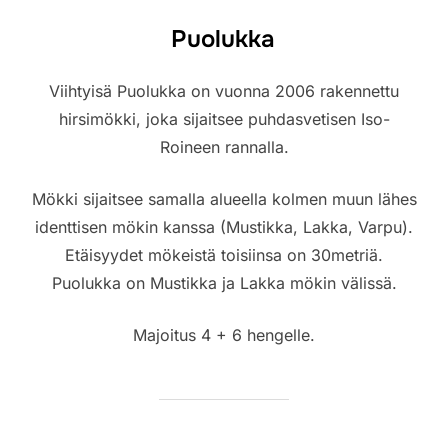
Puolukka
Viihtyisä Puolukka on vuonna 2006 rakennettu
hirsimökki, joka sijaitsee puhdasvetisen Iso-
Roineen rannalla.
Mökki sijaitsee samalla alueella kolmen muun lähes
identtisen mökin kanssa (Mustikka, Lakka, Varpu).
Etäisyydet mökeistä toisiinsa on 30metriä.
Puolukka on Mustikka ja Lakka mökin välissä.
Majoitus 4 + 6 hengelle.