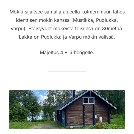
Mökki sijaitsee samalla alueella kolmen muun lähes
identtisen mökin kanssa (Mustikka, Puolukka,
Varpu). Etäisyydet mökeistä toisiinsa on 30metriä.
Lakka on Puolukka ja Varpu mökin välissä.
Majoitus 4 + 6 hengelle.